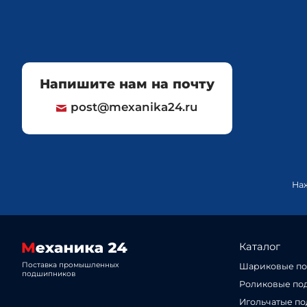
Напишите нам на почту
post@mexanika24.ru
На
Каталог
Поставка промышленных
Шариковые п
подшипников
Роликовые по
Игольчатые п