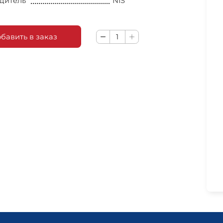
дитель
NIS
бавить в заказ