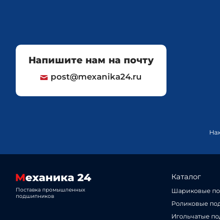
Напишите нам на почту
post@mexanika24.ru
На
Каталог
Поставка промышленных
Шариковые п
подшипников
Роликовые по
Игольчатые п