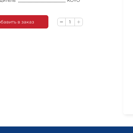
дитель
KOYO
бавить в заказ