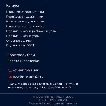
Каталог
Шариковые подшипники
Роликовые подшипники
Игольчатые подшипники
Шарнирные подшипники
Подшипниковые разборные узлы
Подшипниковые узлы
Опорные ролики
Подшипники ГОСТ
Производители
Оплата и доставка
+7 (495) 109-5-365
post@mexanika24.ru
143916, Московская область, г. Балашиха, ул. 1‑я
Железнодорожная, д. 13а, офис 209, этаж 2
© ООО «Механика24», 2026
ОРГН 1185053011791
Политика конфиденциальности