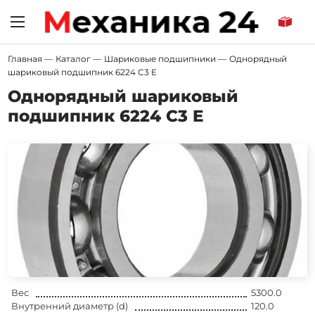
Главная
—
Каталог
—
Шариковые подшипники
—
Однорядный
шариковый подшипник 6224 C3 E
Однорядный шариковый
подшипник 6224 C3 E
Вес
5300.0
Внутренний диаметр (d)
120.0