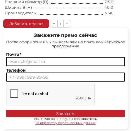
Внешний диаметр (D)
215.0
Ширина B (H)
40.0
Производитель
NSK
Добавить в заказ
Закажите прямо сейчас
После оформления мы вышлем вам на почту коммерческое
предложение
Почта*
Телефон
Заказать
Нажимая на кнопку, вы соглашаетесь
на обработку персональных данных